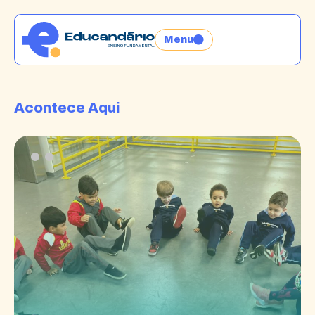
Menu
Acontece Aqui