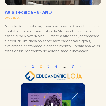
Aula Técnica – 9º ANO
10/02/2025
Na aula de Tecnologia, nossos alunos do 9º ano B tiveram
contato com as ferramentas da Microsoft, com foco
especial no PowerPoint! Durante a atividade, começaram
a produzir um trabalho sobre as ferramentas digitais,
explorando criatividade e conhecimento. Confira abaixo as
fotos desse momento de aprendizado e inovação!
«
1
2
3
4
…
7
»