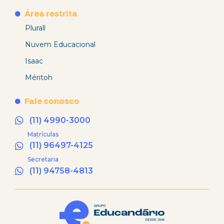
Área restrita
Plurall
Nuvem Educacional
Isaac
Méritoh
Fale conosco
(11) 4990-3000
Matrículas
(11) 96497-4125
Secretaria
(11) 94758-4813