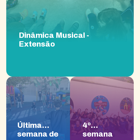
Dinâmica Musical -
Extensão
Última
4º
semana de
semana