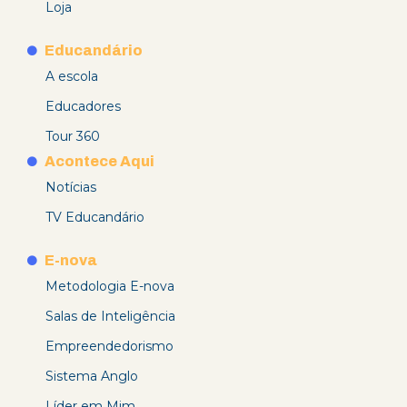
Loja
Educandário
A escola
Educadores
Tour 360
Acontece Aqui
Notícias
TV Educandário
E-nova
Metodologia E-nova
Salas de Inteligência
Empreendedorismo
Sistema Anglo
Líder em Mim