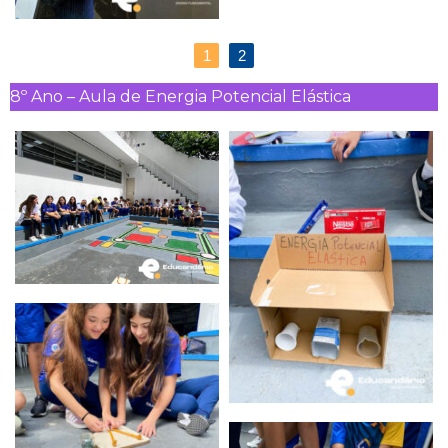
1
2
8º Ano – Aula de Energia Potencial Elástica