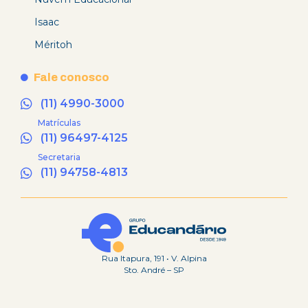
Isaac
Méritoh
Fale conosco
(11) 4990-3000
Matrículas
(11) 96497-4125
Secretaria
(11) 94758-4813
Rua Itapura, 191 • V. Alpina
Sto. André – SP