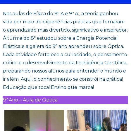
Nas aulas de Física do 8º A e 9º A , a teoria ganhou
vida por meio de experiências práticas que tornaram
o aprendizado mais divertido, significativo e inspirador.
A turma do 8º estudou sobre a Energia Potencial
Elástica e a galera do 9º ano aprendeu sobre Óptica.
Cada atividade fortalece a curiosidade, o pensamento
crítico e o desenvolvimento da Inteligência Científica,
preparando nossos alunos para entender o mundo e
ir além. Aqui, o conhecimento se constrói na prática!
Educação que toca! Ensino que marca!
9º Ano – Aula de Óptica