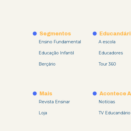
Segmentos
Educandári
Ensino Fundamental
A escola
Educação Infantil
Educadores
Berçário
Tour 360
Mais
Acontece A
Revista Ensinar
Notícias
Loja
TV Educandário