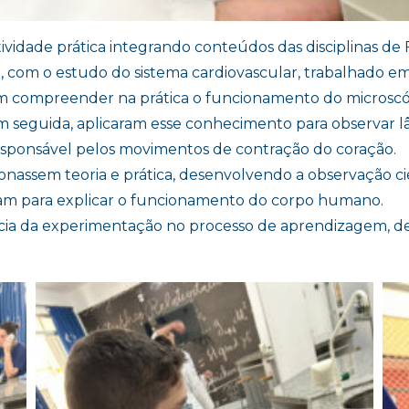
idade prática integrando conteúdos das disciplinas de Fís
, com o estudo do sistema cardiovascular, trabalhado em
m compreender na prática o funcionamento do microscóp
m seguida, aplicaram esse conhecimento para observar 
 responsável pelos movimentos de contração do coração.
ionassem teoria e prática, desenvolvendo a observação 
tam para explicar o funcionamento do corpo humano.
a da experimentação no processo de aprendizagem, desp