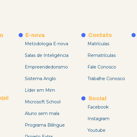
o
E-nova
Contato
Metodologia E-nova
Matrículas
Salas de Inteligência
Rematrículas
Empreendedorismo
Fale Conosco
Sistema Anglo
Trabalhe Conosco
Líder em Mim
qui
Social
Microsoft School
Facebook
Aluno sem mala
Instagram
Programa Bilíngue
Youtube
Projeto Extra