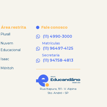
Área restrita
Fale conosco
Plurall
(11) 4990-3000
Nuvem
Matrículas
(11) 96497-4125
Educacional
Secretaria
Isaac
(11) 94758-4813
Méritoh
Rua Itapura, 191 • V. Alpina
Sto. André – SP