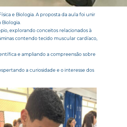
ica e Biologia. A proposta da aula foi unir
 Biologia.
io, explorando conceitos relacionados à
lâminas contendo tecido muscular cardíaco,
científica e ampliando a compreensão sobre
ertando a curiosidade e o interesse dos