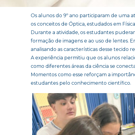
Os alunos do 9º ano participaram de uma ativ
os conceitos de Óptica, estudados em Física
Durante a atividade, os estudantes pudera
formação de imagens e ao uso de lentes. E
analisando as características desse tecido
A experiência permitiu que os alunos relac
como diferentes áreas da ciência se conec
Momentos como esse reforçam a importânci
estudantes pelo conhecimento científico.