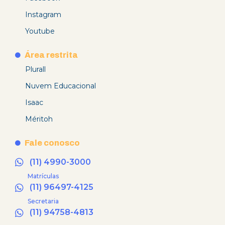
Instagram
Youtube
Área restrita
Plurall
Nuvem Educacional
Isaac
Méritoh
Fale conosco
(11) 4990-3000
Matrículas
(11) 96497-4125
Secretaria
(11) 94758-4813