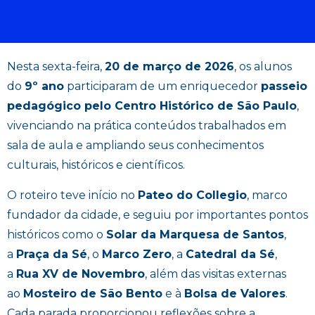
Nesta sexta-feira,
20 de março de 2026
, os alunos
do
9º ano
participaram de um enriquecedor
passeio
pedagógico pelo Centro Histórico de São Paulo
,
vivenciando na prática conteúdos trabalhados em
sala de aula e ampliando seus conhecimentos
culturais, históricos e científicos.
O roteiro teve início no
Pateo do Collegio
, marco
fundador da cidade, e seguiu por importantes pontos
históricos como o
Solar da Marquesa de Santos
,
a
Praça da Sé
, o
Marco Zero
, a
Catedral da Sé
,
a
Rua XV de Novembro
, além das visitas externas
ao
Mosteiro de São Bento
e à
Bolsa de Valores
.
Cada parada proporcionou reflexões sobre a