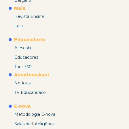
Berçário
Mais
Revista Ensinar
Loja
Educandário
A escola
Educadores
Tour 360
Acontece Aqui
Notícias
TV Educandário
E-nova
Metodologia E-nova
Salas de Inteligência