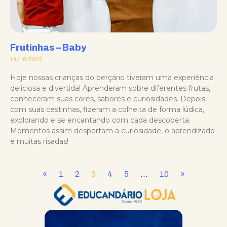
Frutinhas – Baby
14/10/2025
Hoje nossas crianças do berçário tiveram uma experiência
deliciosa e divertida! Aprenderam sobre diferentes frutas,
conheceram suas cores, sabores e curiosidades. Depois,
com suas cestinhas, fizeram a colheita de forma lúdica,
explorando e se encantando com cada descoberta.
Momentos assim despertam a curiosidade, o aprendizado
e muitas risadas!
«
1
2
3
4
5
…
10
»