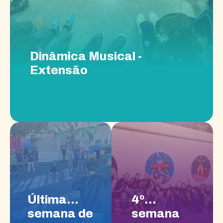
Dinâmica Musical -
Extensão
Última
4º
semana de
semana