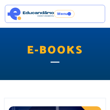
Menu
E-BOOKS