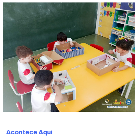
Acontece Aqui