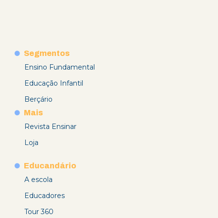
Segmentos
Ensino Fundamental
Educação Infantil
Berçário
Mais
Revista Ensinar
Loja
Educandário
A escola
Educadores
Tour 360