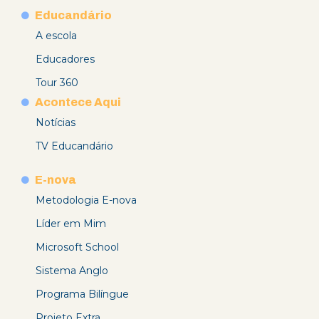
Educandário
A escola
Educadores
Tour 360
Acontece Aqui
Notícias
TV Educandário
E-nova
Metodologia E-nova
Líder em Mim
Microsoft School
Sistema Anglo
Programa Bilíngue
Projeto Extra