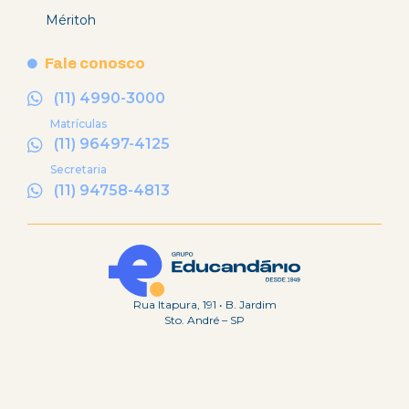
Méritoh
Fale conosco
(11) 4990-3000
Matrículas
(11) 96497-4125
Secretaria
(11) 94758-4813
Rua Itapura, 191 • B. Jardim
Sto. André – SP