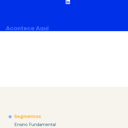
Acontece Aqui
Segmentos
Ensino Fundamental