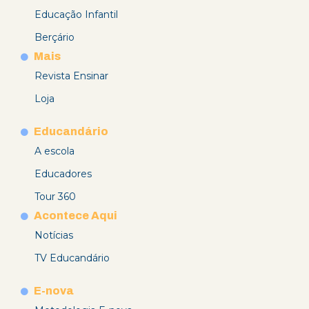
Educação Infantil
Berçário
Mais
Revista Ensinar
Loja
Educandário
A escola
Educadores
Tour 360
Acontece Aqui
Notícias
TV Educandário
E-nova