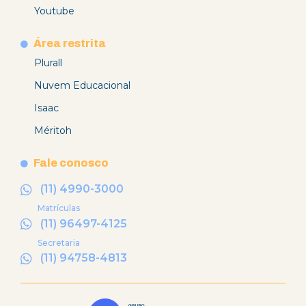
Youtube
Área restrita
Plurall
Nuvem Educacional
Isaac
Méritoh
Fale conosco
(11) 4990-3000
Matrículas
(11) 96497-4125
Secretaria
(11) 94758-4813