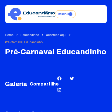
Menu
Home
Educandinho
Acontece Aqui
Pré-Carnaval Educandinho
Pré-Carnaval Educandinho
Galeria
Compartilhe