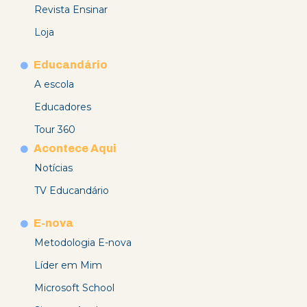
Revista Ensinar
Loja
Educandário
A escola
Educadores
Tour 360
Acontece Aqui
Notícias
TV Educandário
E-nova
Metodologia E-nova
Líder em Mim
Microsoft School