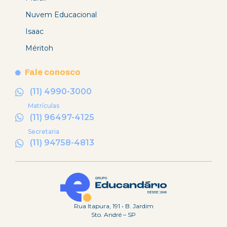
Nuvem Educacional
Isaac
Méritoh
Fale conosco
(11) 4990-3000
Matrículas
(11) 96497-4125
Secretaria
(11) 94758-4813
Rua Itapura, 191 • B. Jardim
Sto. André – SP