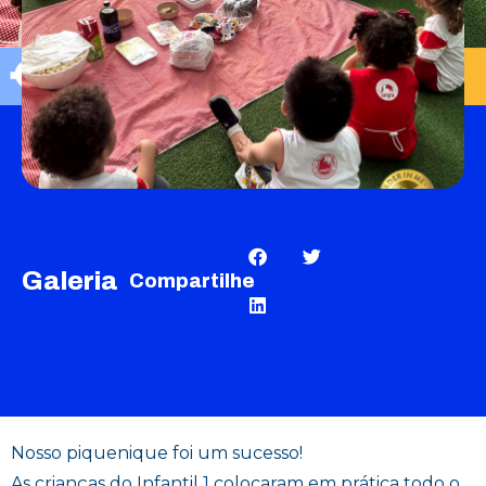
Galeria
Compartilhe
Nosso piquenique foi um sucesso!
As crianças do Infantil 1 colocaram em prática todo o