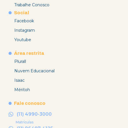
Trabalhe Conosco
Social
Facebook
Instagram
Youtube
Área restrita
Plurall
Nuvem Educacional
Isaac
Méritoh
Fale conosco
(11) 4990-3000
Matrículas