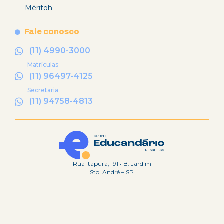
Méritoh
Fale conosco
(11) 4990-3000
Matrículas
(11) 96497-4125
Secretaria
(11) 94758-4813
Rua Itapura, 191 • B. Jardim
Sto. André – SP