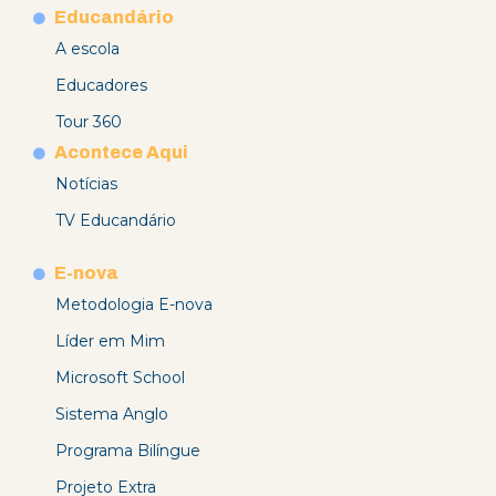
Educandário
A escola
Educadores
Tour 360
Acontece Aqui
Notícias
TV Educandário
E-nova
Metodologia E-nova
Líder em Mim
Microsoft School
Sistema Anglo
Programa Bilíngue
Projeto Extra