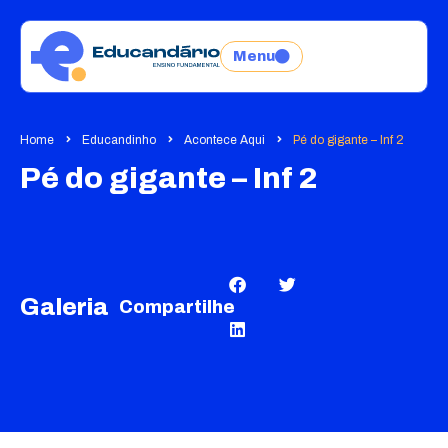
Menu
Home
Educandinho
Acontece Aqui
Pé do gigante – Inf 2
Pé do gigante – Inf 2
Galeria
Compartilhe