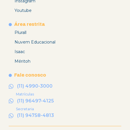
Instagram
Youtube
Área restrita
Plurall
Nuvem Educacional
Isaac
Méritoh
Fale conosco
(11) 4990-3000
Matrículas
(11) 96497-4125
Secretaria
(11) 94758-4813