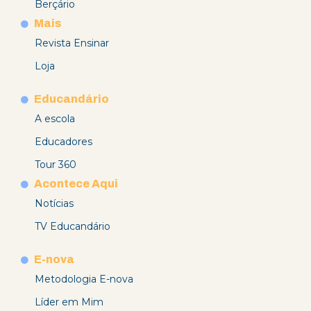
Berçário
Mais
Revista Ensinar
Loja
Educandário
A escola
Educadores
Tour 360
Acontece Aqui
Notícias
TV Educandário
E-nova
Metodologia E-nova
Líder em Mim