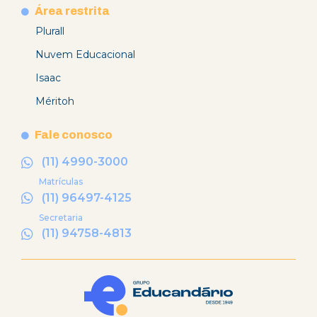
Área restrita
Plurall
Nuvem Educacional
Isaac
Méritoh
Fale conosco
(11) 4990-3000
Matrículas
(11) 96497-4125
Secretaria
(11) 94758-4813