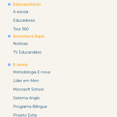
Educandário
A escola
Educadores
Tour 360
Acontece Aqui
Notícias
TV Educandário
E-nova
Metodologia E-nova
Líder em Mim
Microsoft School
Sistema Anglo
Programa Bilíngue
Projeto Extra