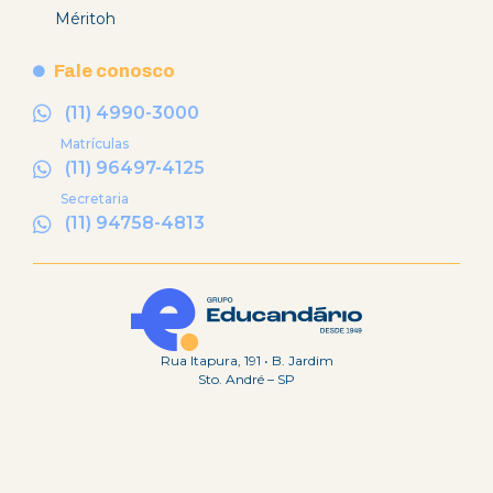
Méritoh
Fale conosco
(11) 4990-3000
Matrículas
(11) 96497-4125
Secretaria
(11) 94758-4813
Rua Itapura, 191 • B. Jardim
Sto. André – SP