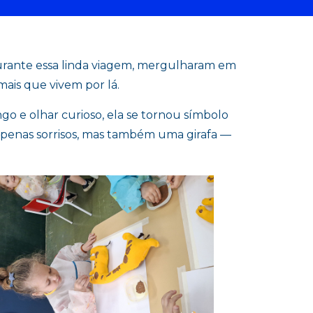
rante essa linda viagem, mergulharam em
mais que vivem por lá.
go e olhar curioso, ela se tornou símbolo
apenas sorrisos, mas também uma girafa —