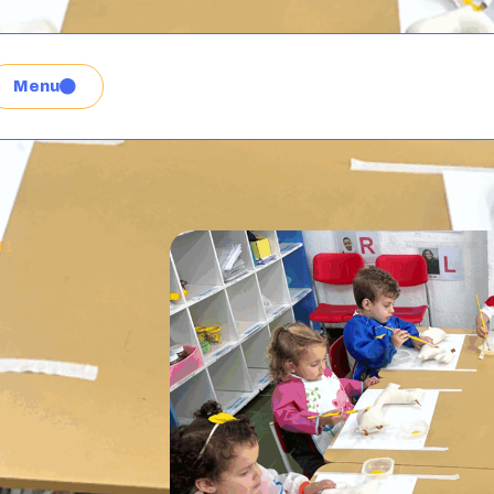
Menu
f 1