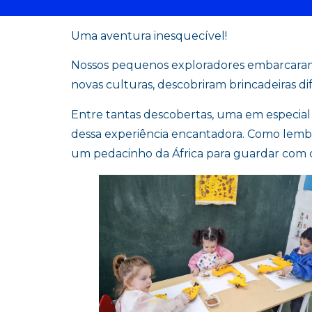
Uma aventura inesquecível!
Nossos pequenos exploradores embarcaram
novas culturas, descobriram brincadeiras di
Entre tantas descobertas, uma em especial 
dessa experiência encantadora. Como lembr
um pedacinho da África para guardar com c