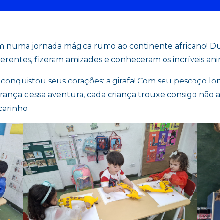
 numa jornada mágica rumo ao continente africano! Du
ferentes, fizeram amizades e conheceram os incríveis ani
conquistou seus corações: a girafa! Com seu pescoço lon
ança dessa aventura, cada criança trouxe consigo não 
arinho.