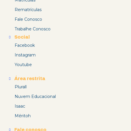
Matrículas
Rematrículas
Fale Conosco
Trabalhe Conosco
Social
Facebook
Instagram
Youtube
Área restrita
Plurall
Nuvem Educacional
Isaac
Méritoh
Fale conosco