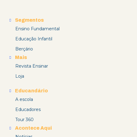
Segmentos
Ensino Fundamental
Educação Infantil
Berçário
Mais
Revista Ensinar
Loja
Educandário
A escola
Educadores
Tour 360
Acontece Aqui
Notícias