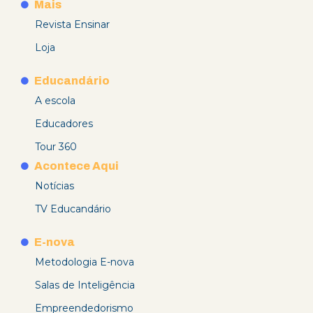
Mais
Revista Ensinar
Loja
Educandário
A escola
Educadores
Tour 360
Acontece Aqui
Notícias
TV Educandário
E-nova
Metodologia E-nova
Salas de Inteligência
Empreendedorismo