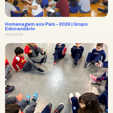
Homenagem aos Pais – 2026 | Grupo
Educandário
08/08/2026