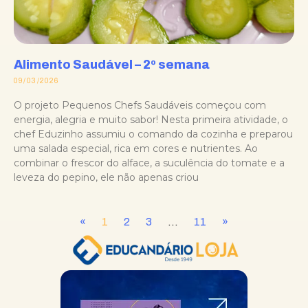
Alimento Saudável – 2º semana
09/03/2026
O projeto Pequenos Chefs Saudáveis começou com
energia, alegria e muito sabor! Nesta primeira atividade, o
chef Eduzinho assumiu o comando da cozinha e preparou
uma salada especial, rica em cores e nutrientes. Ao
combinar o frescor do alface, a suculência do tomate e a
leveza do pepino, ele não apenas criou
«
1
2
3
…
11
»