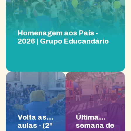
Homenagem aos Pais -
2026 | Grupo Educandário
Volta as
Última
aulas - (2º
semana de