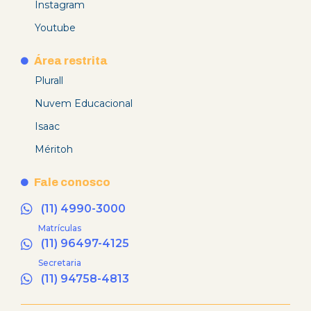
Instagram
Youtube
Área restrita
Plurall
Nuvem Educacional
Isaac
Méritoh
Fale conosco
(11) 4990-3000
Matrículas
(11) 96497-4125
Secretaria
(11) 94758-4813