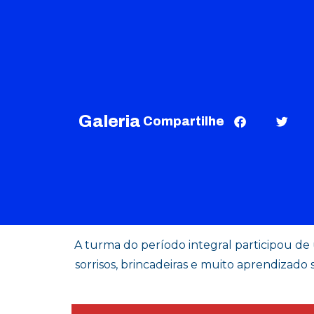
Galeria
Compartilhe
A turma do período integral participou de 
sorrisos, brincadeiras e muito aprendizado 