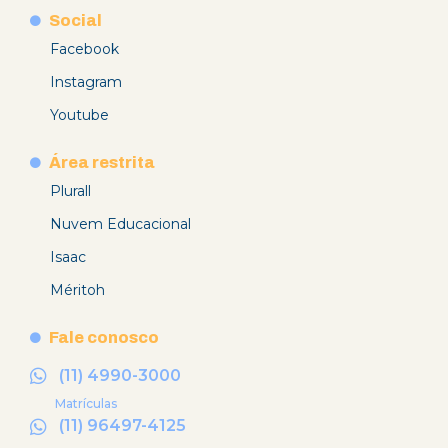
Social
Facebook
Instagram
Youtube
Área restrita
Plurall
Nuvem Educacional
Isaac
Méritoh
Fale conosco
(11) 4990-3000
Matrículas
(11) 96497-4125