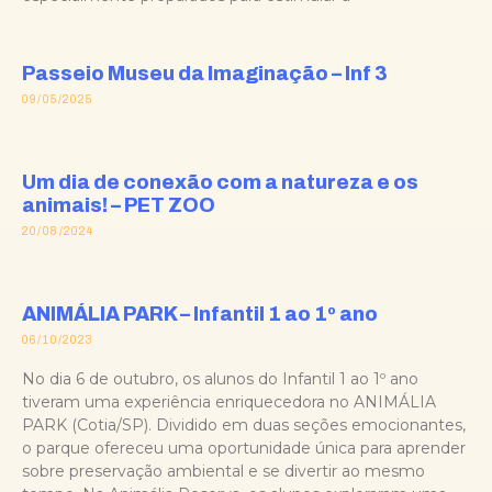
Passeio Museu da Imaginação – Inf 3
09/05/2025
Um dia de conexão com a natureza e os
animais! – PET ZOO
20/08/2024
ANIMÁLIA PARK – Infantil 1 ao 1º ano
06/10/2023
No dia 6 de outubro, os alunos do Infantil 1 ao 1º ano
tiveram uma experiência enriquecedora no ANIMÁLIA
PARK (Cotia/SP). Dividido em duas seções emocionantes,
o parque ofereceu uma oportunidade única para aprender
sobre preservação ambiental e se divertir ao mesmo