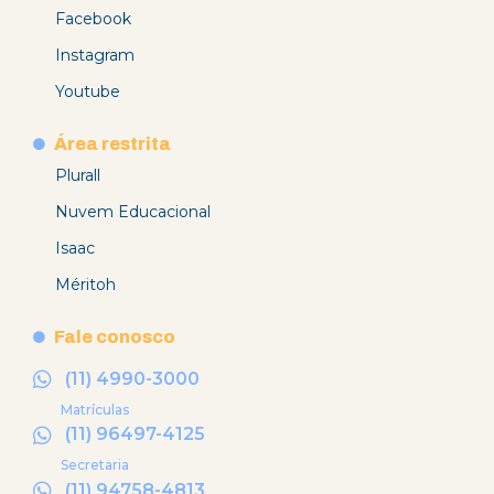
Facebook
Instagram
Youtube
Área restrita
Plurall
Nuvem Educacional
Isaac
Méritoh
Fale conosco
(11) 4990-3000
Matrículas
(11) 96497-4125
Secretaria
(11) 94758-4813