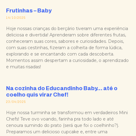
Frutinhas – Baby
14/10/2025
Hoje nossas crianças do berçário tiveram uma experiência
deliciosa e divertida! Aprenderam sobre diferentes frutas,
conheceram suas cores, sabores e curiosidades. Depois,
com suas cestinhas, fizeram a colheita de forma lúdica,
explorando e se encantando com cada descoberta.
Momentos assim despertam a curiosidade, o aprendizado
e muitas risadas!
Na cozinha do Educandinho Baby… até o
coelho quis virar Chef!
23/04/2025
Hoje nossa turminha se transformou em verdadeiros Mini
Chefs! Teve ovo voando, farinha pra todo lado e até
cenoura sumindo do prato (será que foi o coelhinho?).
Preparamos um delicioso cupcake e, entre uma