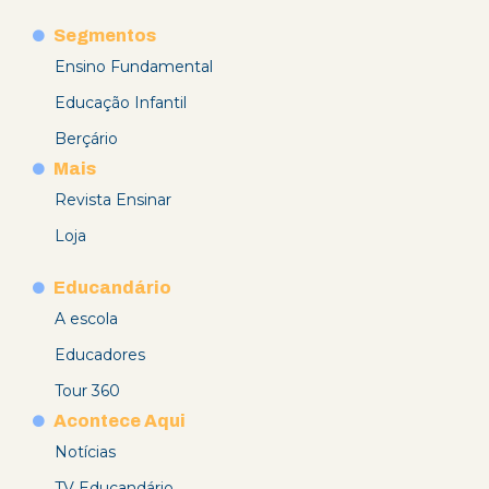
Segmentos
Ensino Fundamental
Educação Infantil
Berçário
Mais
Revista Ensinar
Loja
Educandário
A escola
Educadores
Tour 360
Acontece Aqui
Notícias
TV Educandário