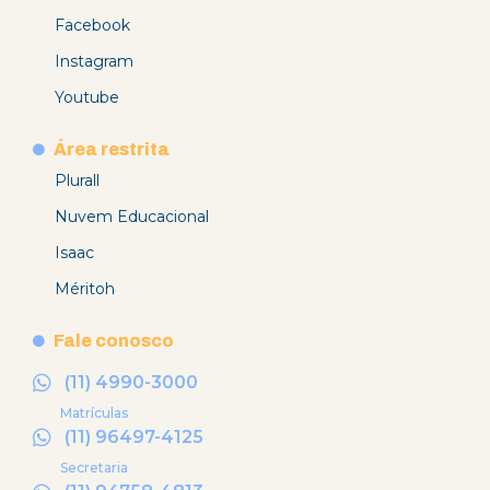
Facebook
Instagram
Youtube
Área restrita
Plurall
Nuvem Educacional
Isaac
Méritoh
Fale conosco
(11) 4990-3000
Matrículas
(11) 96497-4125
Secretaria