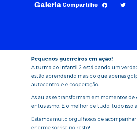
Galeria
Compartilhe
Pequenos guerreiros em ação!
A turma do Infantil 2 está dando um verdad
estão aprendendo mais do que apenas golpe
autocontrole e cooperação.
As aulas se transformam em momentos de c
entusiasmo. E o melhor de tudo: tudo isso 
Estamos muito orgulhosos de acompanhar 
enorme sorriso no rosto!