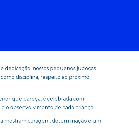
a e dedicação, nossos pequenos judocas
omo disciplina, respeito ao próximo,
enor que pareça, é celebrada com
o e o desenvolvimento de cada criança.
la mostram coragem, determinação e um