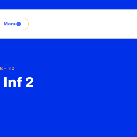
Menu
ô – Inf 2
Inf 2