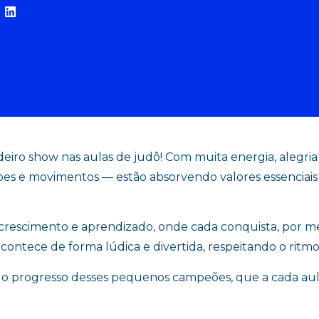
eiro show nas aulas de judô! Com muita energia, alegri
s e movimentos — estão absorvendo valores essenciais c
rescimento e aprendizado, onde cada conquista, por m
acontece de forma lúdica e divertida, respeitando o ritm
o progresso desses pequenos campeões, que a cada au