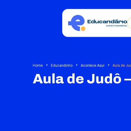
Home
Educandinho
Acontece Aqui
Aula de Jud
Aula de Judô – 