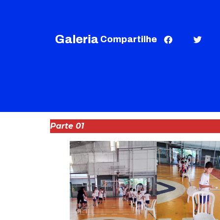
Galeria
Compartilhe
Parte 01