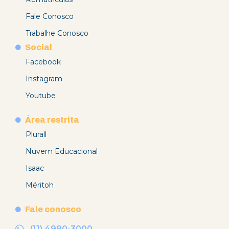
Fale Conosco
Trabalhe Conosco
Social
Facebook
Instagram
Youtube
Área restrita
Plurall
Nuvem Educacional
Isaac
Méritoh
Fale conosco
(11) 4990-3000