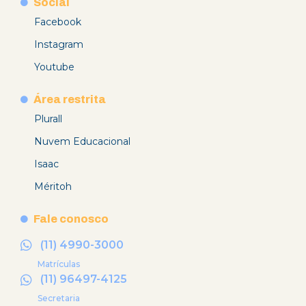
Social
Facebook
Instagram
Youtube
Área restrita
Plurall
Nuvem Educacional
Isaac
Méritoh
Fale conosco
(11) 4990-3000
Matrículas
(11) 96497-4125
Secretaria