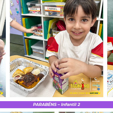
PARABÉNS – Infantil 2