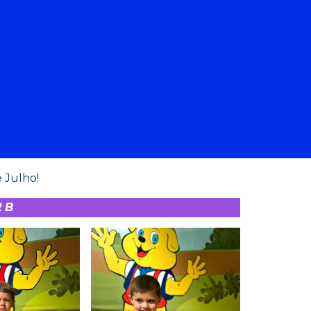
 Julho!
2 B