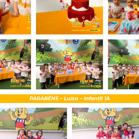
PARABÉNS – Luísa – Infantil 1A