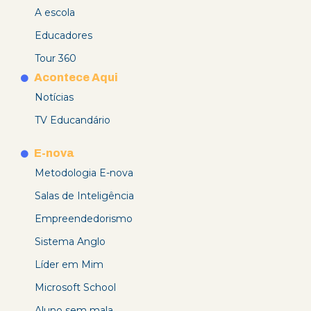
A escola
Educadores
Tour 360
Acontece Aqui
Notícias
TV Educandário
E-nova
Metodologia E-nova
Salas de Inteligência
Empreendedorismo
Sistema Anglo
Líder em Mim
Microsoft School
Aluno sem mala