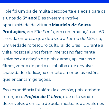
Hoje foi um dia de muita descoberta e alegria para os
alunos do
3º ano
! Eles tiveram a incrível
oportunidade de visitar o
Mauricio de Sousa
Produções
, em
São Paulo
, em comemoração aos 60
anos da empresa que deu vida à
Turma da Mônica
,
um verdadeiro tesouro cultural do Brasil. Durante a
visita, nossos alunos foram imersos no fascinante
universo da criação de gibis, games, aplicativos e
filmes, vendo de perto o trabalho que envolve
criatividade, dedicação e muito amor pelas histórias
que encantam gerações.
Essa experiência foi além da diversão, pois também
reforçou o
Projeto do 1º Livro
, que está sendo
desenvolvido em sala de aula, mostrando aos alunos