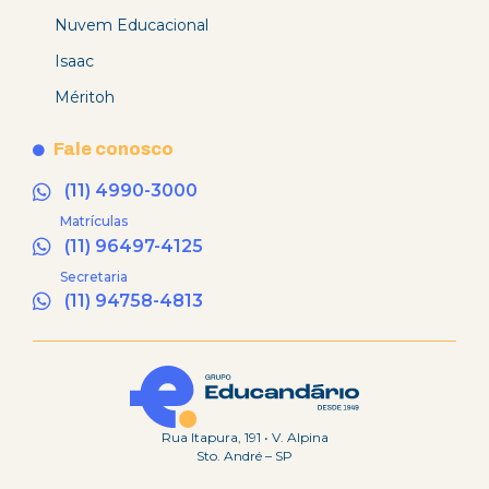
Nuvem Educacional
Isaac
Méritoh
Fale conosco
(11) 4990-3000
Matrículas
(11) 96497-4125
Secretaria
(11) 94758-4813
Rua Itapura, 191 • V. Alpina
Sto. André – SP