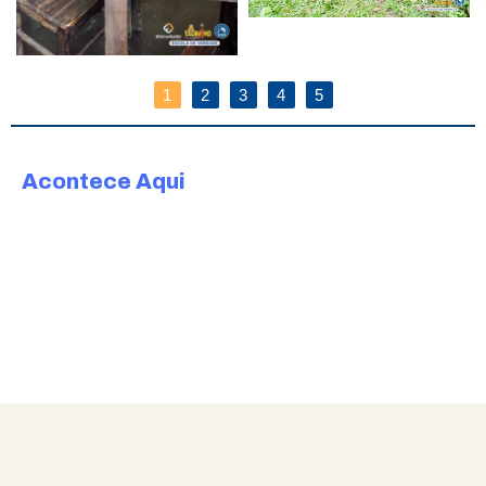
1
2
3
4
5
Acontece Aqui