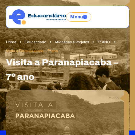
Menu
Home
Educandário
Atividades e Projetos
7° ANO
Visita a Paranapiacaba – 7º ano
Visita a Paranapiacaba –
7º ano