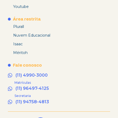
Youtube
Área restrita
Plurall
Nuvem Educacional
Isaac
Méritoh
Fale conosco
(11) 4990-3000
Matrículas
(11) 96497-4125
Secretaria
(11) 94758-4813