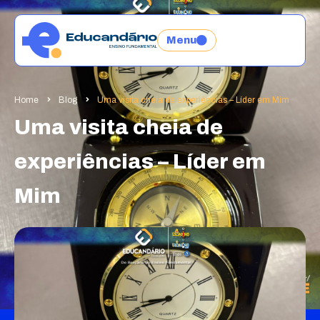
Menu
Home
Blog
Uma visita cheia de experiências – Líder em Mim
Uma visita cheia de
experiências – Líder em
Mim