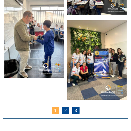
1
2
3