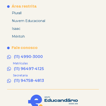
Área restrita
Plurall
Nuvem Educacional
Isaac
Méritoh
Fale conosco
(11) 4990-3000
Matrículas
(11) 96497-4125
Secretaria
(11) 94758-4813