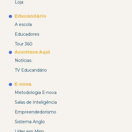
Loja
Educandário
A escola
Educadores
Tour 360
Acontece Aqui
Notícias
TV Educandário
E-nova
Metodologia E-nova
Salas de Inteligência
Empreendedorismo
Sistema Anglo
Líder em Mim