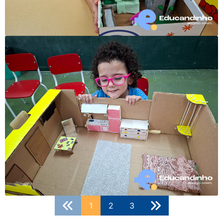
1
2
3