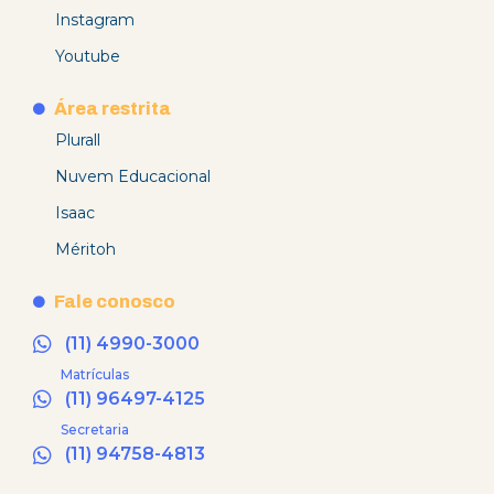
Instagram
Youtube
Área restrita
Plurall
Nuvem Educacional
Isaac
Méritoh
Fale conosco
(11) 4990-3000
Matrículas
(11) 96497-4125
Secretaria
(11) 94758-4813