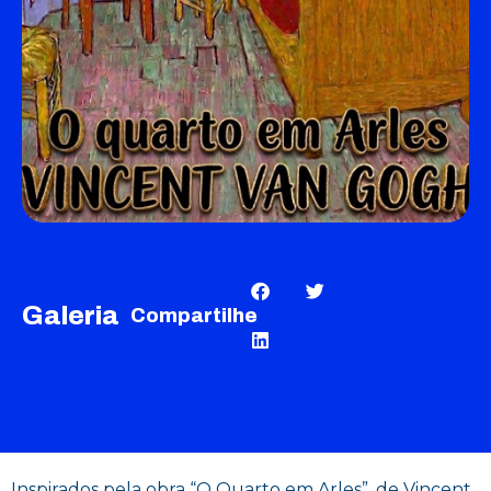
Galeria
Compartilhe
Inspirados pela obra “O Quarto em Arles”, de Vincent