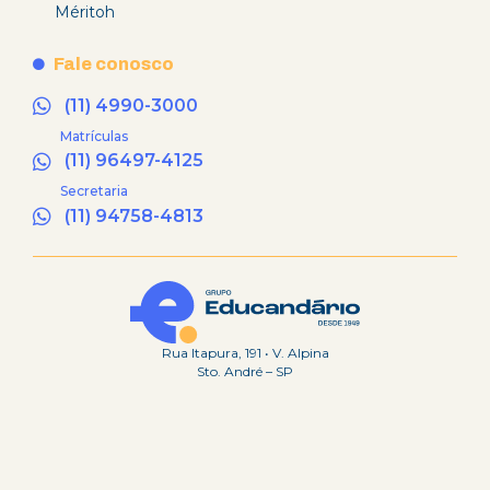
Méritoh
Fale conosco
(11) 4990-3000
Matrículas
(11) 96497-4125
Secretaria
(11) 94758-4813
Rua Itapura, 191 • V. Alpina
Sto. André – SP