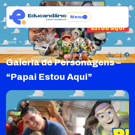
Menu
Home
Educandário
Comemorações e Eventos
Galeria de Personagens – “Papai Estou Aqui”
Galeria de Personagens –
“Papai Estou Aqui”