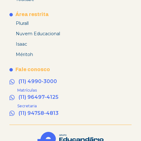
Área restrita
Plurall
Nuvem Educacional
Isaac
Méritoh
Fale conosco
(11) 4990-3000
Matrículas
(11) 96497-4125
Secretaria
(11) 94758-4813