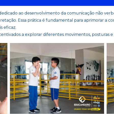
dedicado ao desenvolvimento da comunicação não verbal
etação. Essa prática é fundamental para aprimorar a co
 eficaz.
centivados a explorar diferentes movimentos, posturas e 