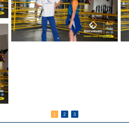
1
2
3