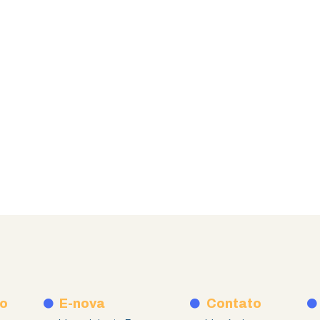
o
E-nova
Contato