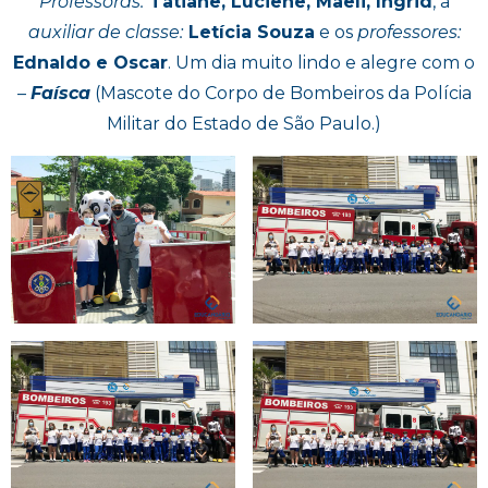
Professoras:
Tatiane, Luciene, Maeli, Ingrid
, a
auxiliar de classe:
Letícia Souza
e os
professores:
Ednaldo e Oscar
. Um dia muito lindo e alegre com o
–
Faísca
(Mascote do Corpo de Bombeiros da Polícia
Militar do Estado de São Paulo.)