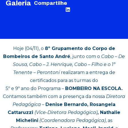
Galeria
Compartilhe
Hoje (04/11), o
8º Grupamento do Corpo de
Bombeiros de Santo André
, junto com o
Cabo – De
Sousa, Cabo – J. Henrique, Cabo – Filho e o 1°
Tenente – Perontoni
realizaram a entrega de
certificados para as turmas do
5º e 9º ano do Programa –
BOMBEIRO NA ESCOLA.
Contamos também com a presença da nossa
Diretora
Pedagógica
–
Denise Bernardo, Rosangela
Cattaruzzi
(Vice-Diretora Pedagógica)
, Nathalie
Michelini
(Coordenadora Pedagógica)
, as