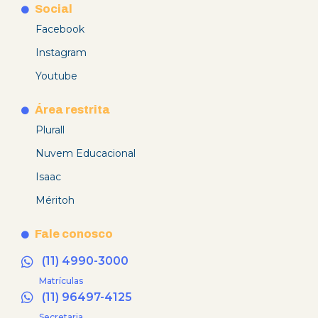
Social
Facebook
Instagram
Youtube
Área restrita
Plurall
Nuvem Educacional
Isaac
Méritoh
Fale conosco
(11) 4990-3000
Matrículas
(11) 96497-4125
Secretaria