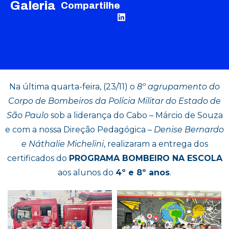
Galeria
Compartilhe
Na última quarta-feira, (23/11) o
8º agrupamento do
Corpo de Bombeiros da Polícia Militar do Estado de
São Paulo
sob a liderança do Cabo – Márcio de Souza
e com a nossa Direção Pedagógica –
Denise Bernardo
e Náthalie Michelini
, realizaram a entrega dos
certificados do
PROGRAMA BOMBEIRO NA ESCOLA
aos alunos do
4º e 8º anos
.