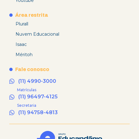
Youtube
Área restrita
Plurall
Nuvem Educacional
Isaac
Méritoh
Fale conosco
(11) 4990-3000
Matrículas
(11) 96497-4125
Secretaria
(11) 94758-4813