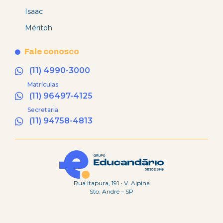
Isaac
Méritoh
Fale conosco
(11) 4990-3000
Matrículas
(11) 96497-4125
Secretaria
(11) 94758-4813
Rua Itapura, 191 • V. Alpina
Sto. André – SP