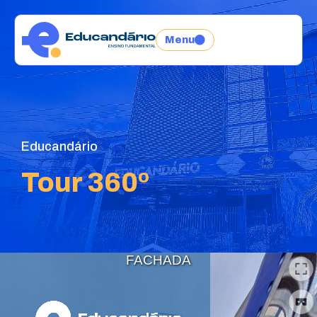
Menu
Educandário
Tour 360º