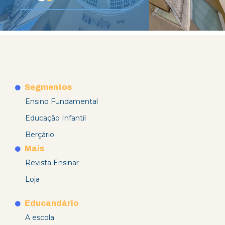
Segmentos
Ensino Fundamental
Educação Infantil
Berçário
Mais
Revista Ensinar
Loja
Educandário
A escola