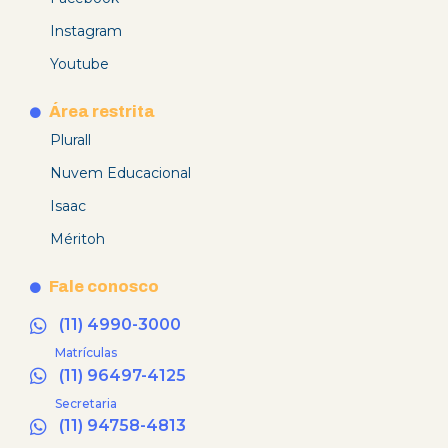
Instagram
Youtube
Área restrita
Plurall
Nuvem Educacional
Isaac
Méritoh
Fale conosco
(11) 4990-3000
Matrículas
(11) 96497-4125
Secretaria
(11) 94758-4813