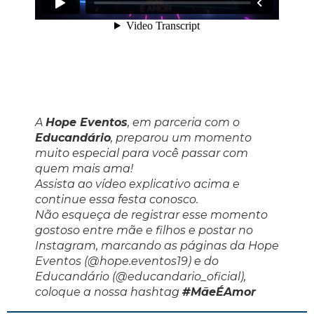
A
Hope Eventos
, em parceria com o
Educandário
, preparou um momento
muito especial para você passar com
quem mais ama!
Assista ao vídeo explicativo acima e
continue essa festa conosco.
Não esqueça de registrar esse momento
gostoso entre mãe e filhos e postar no
Instagram, marcando as páginas da Hope
Eventos (
@hope.eventos19
) e do
Educandário (
@educandario_oficia
l),
coloque a nossa hashtag
#MãeÉAmor