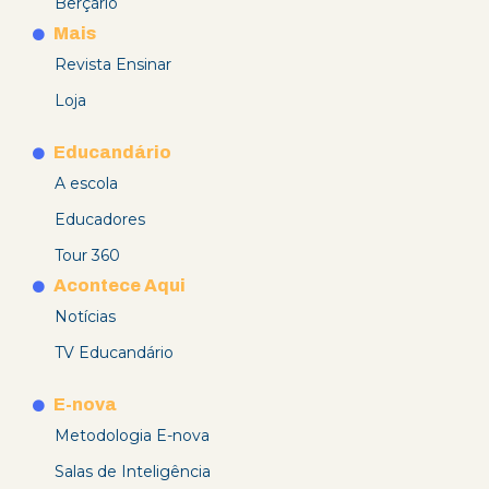
Berçário
Mais
Revista Ensinar
Loja
Educandário
A escola
Educadores
Tour 360
Acontece Aqui
Notícias
TV Educandário
E-nova
Metodologia E-nova
Salas de Inteligência