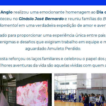
 Anglo
realizou uma emocionante homenagem ao
Dia 
nteceu no
Ginásio José Bernardo
e reuniu famílias do
Be
damental
em uma verdadeira expedição de amor e aven
ado para proporcionar uma experiência única entre pai
as, enigmas e desafios que exigiram trabalho em equipe e 
aguardado Amuleto Perdido.
sta reforçou os laços familiares e celebrou o papel dos 
elhores aventuras da vida são aquelas vividas com quem