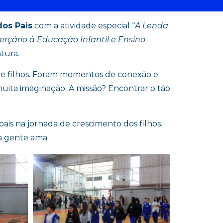
dos Pais
com a atividade especial “
A Lenda
rçário à Educação Infantil e Ensino
tura.
s e filhos. Foram momentos de conexão e
muita imaginação. A missão? Encontrar o tão
pais na jornada de crescimento dos filhos.
 a gente ama.