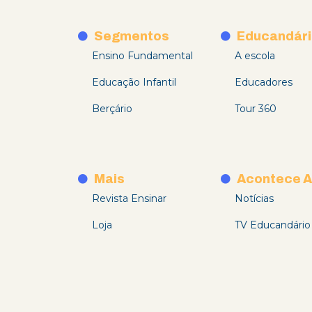
Segmentos
Educandári
Ensino Fundamental
A escola
Educação Infantil
Educadores
Berçário
Tour 360
Mais
Acontece A
Revista Ensinar
Notícias
Loja
TV Educandário