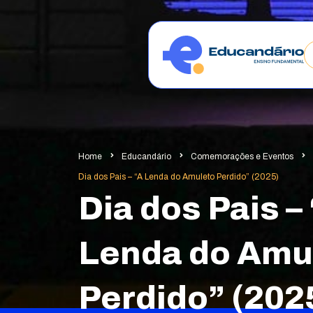
Home
Educandário
Comemorações e Eventos
Dia dos Pais – “A Lenda do Amuleto Perdido” (2025)
Dia dos Pais –
Lenda do Amu
Perdido” (202