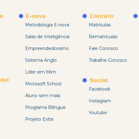
o
E-nova
Contato
Metodologia E-nova
Matrículas
Salas de Inteligência
Rematrículas
Empreendedorismo
Fale Conosco
Sistema Anglo
Trabalhe Conosco
Líder em Mim
qui
Social
Microsoft School
Facebook
Aluno sem mala
Instagram
Programa Bilíngue
Youtube
Projeto Extra