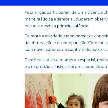
As crianças participaram de uma vivência c
maneira lúdica e sensorial, puderam observ
naturais desde a primeira infância.
Durante a atividade, trabalhamos os conce
da observação e da comparação. Com muita 
com novos sabores e incentivando hábitos a
Para finalizar esse momento especial, real
e a expressão artística. Foi uma experiência