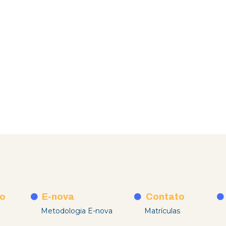
o
E-nova
Contato
Metodologia E-nova
Matrículas