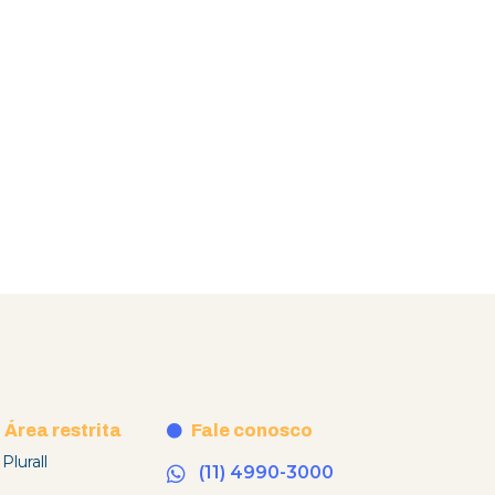
Área restrita
Fale conosco
Plurall
(11) 4990-3000