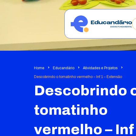
Home
Educandário
Atividades e Projetos
Descobrindo o tomatinho vermelho – Inf 1 – Extensão
Descobrindo 
tomatinho
vermelho – Inf 