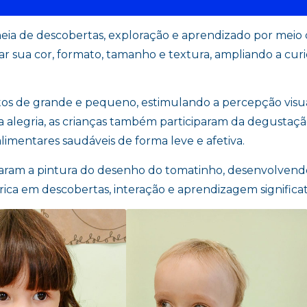
heia de descobertas, exploração e aprendizado por meio
ar sua cor, formato, tamanho e textura, ampliando a cur
itos de grande e pequeno, estimulando a percepção visu
alegria, as crianças também participaram da degustaçã
limentares saudáveis de forma leve e afetiva.
izaram a pintura do desenho do tomatinho, desenvolvendo
 rica em descobertas, interação e aprendizagem significat