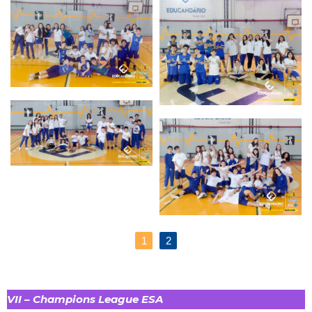
1
2
VII – Champions League ESA