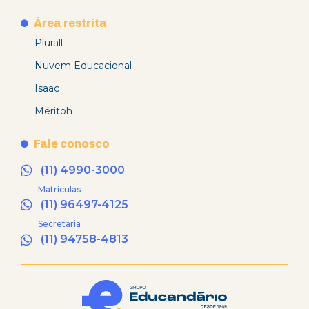
Área restrita
Plurall
Nuvem Educacional
Isaac
Méritoh
Fale conosco
(11) 4990-3000
Matrículas
(11) 96497-4125
Secretaria
(11) 94758-4813