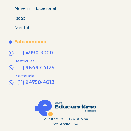
Nuvem Educacional
Isaac
Méritoh
Fale conosco
(11) 4990-3000
Matrículas
(11) 96497-4125
Secretaria
(11) 94758-4813
Rua Itapura, 191 • V. Alpina
Sto. André – SP