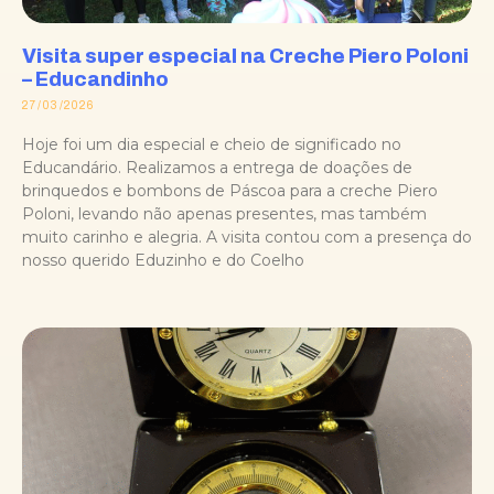
Visita super especial na Creche Piero Poloni
– Educandinho
27/03/2026
Hoje foi um dia especial e cheio de significado no
Educandário. Realizamos a entrega de doações de
brinquedos e bombons de Páscoa para a creche Piero
Poloni, levando não apenas presentes, mas também
muito carinho e alegria. A visita contou com a presença do
nosso querido Eduzinho e do Coelho