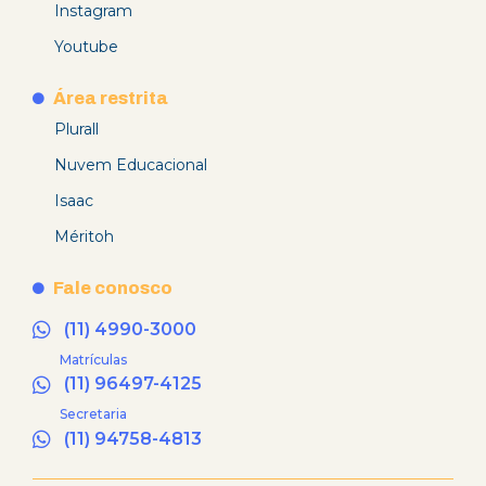
Instagram
Youtube
Área restrita
Plurall
Nuvem Educacional
Isaac
Méritoh
Fale conosco
(11) 4990-3000
Matrículas
(11) 96497-4125
Secretaria
(11) 94758-4813