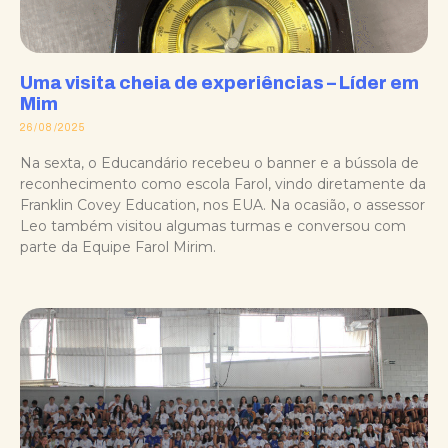
Uma visita cheia de experiências – Líder em
Mim
26/08/2025
Na sexta, o Educandário recebeu o banner e a bússola de
reconhecimento como escola Farol, vindo diretamente da
Franklin Covey Education, nos EUA. Na ocasião, o assessor
Leo também visitou algumas turmas e conversou com
parte da Equipe Farol Mirim.