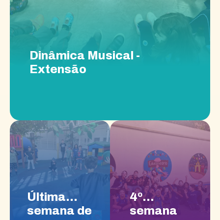
Dinâmica Musical -
Extensão
Última
4º
semana de
semana