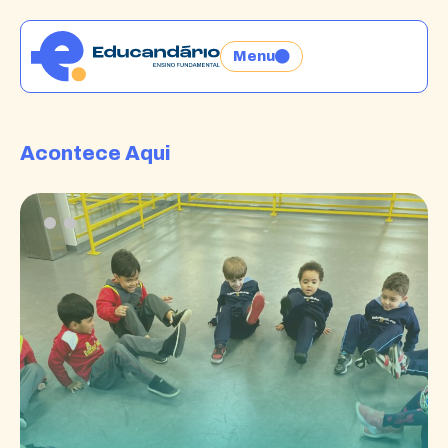
Menu
Acontece Aqui