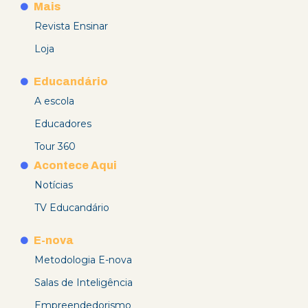
Mais
Revista Ensinar
Loja
Educandário
A escola
Educadores
Tour 360
Acontece Aqui
Notícias
TV Educandário
E-nova
Metodologia E-nova
Salas de Inteligência
Empreendedorismo