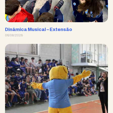
Dinâmica Musical – Extensão
06/08/2026