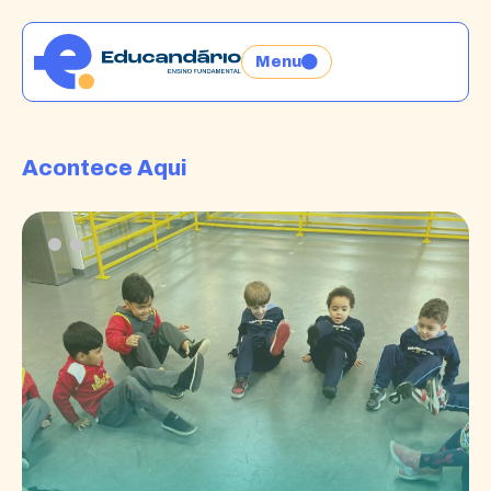
Menu
Acontece Aqui