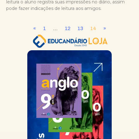
leitura o aluno registra suas impressões no diário, assim
pode fazer indicações de leitura aos amigos.
«
1
…
12
13
14
»