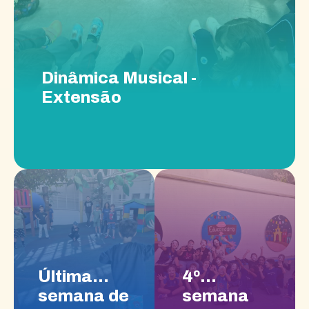
Dinâmica Musical -
Extensão
Última
4º
semana de
semana