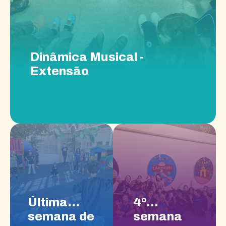
Dinâmica Musical -
Extensão
Última
4º
semana de
semana