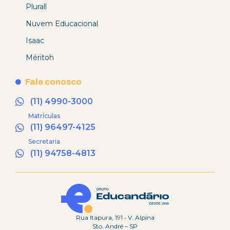
Plurall
Nuvem Educacional
Isaac
Méritoh
Fale conosco
(11) 4990-3000
Matrículas
(11) 96497-4125
Secretaria
(11) 94758-4813
Rua Itapura, 191 • V. Alpina
Sto. André – SP