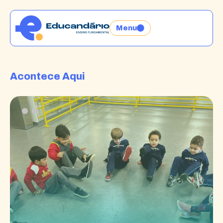
Menu
Acontece Aqui