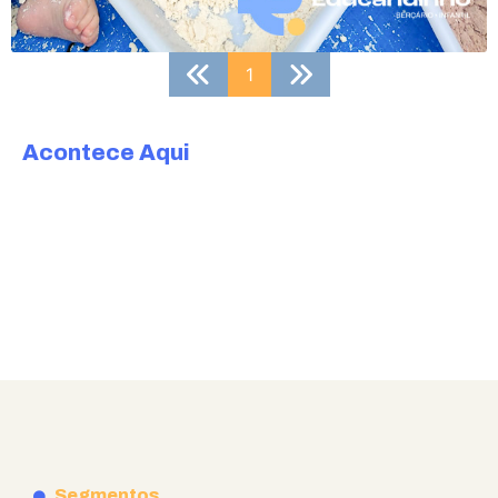
1
Acontece Aqui
Segmentos