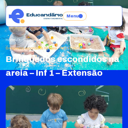
Menu
Home
Educandário
Atividades e Projetos
Brinquedos escondidos na areia – Inf 1 – Extensão
Brinquedos escondidos na
areia – Inf 1 – Extensão