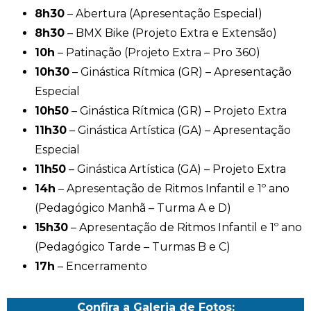
8h30
– Abertura (Apresentação Especial)
8h30
– BMX Bike (Projeto Extra e Extensão)
10h
– Patinação (Projeto Extra – Pro 360)
10h30
– Ginástica Rítmica (GR) – Apresentação
Especial
10h50
– Ginástica Rítmica (GR) – Projeto Extra
11h30
– Ginástica Artística (GA) – Apresentação
Especial
11h50
– Ginástica Artística (GA) – Projeto Extra
14h
– Apresentação de Ritmos Infantil e 1º ano
(Pedagógico Manhã – Turma A e D)
15h30
– Apresentação de Ritmos Infantil e 1º ano
(Pedagógico Tarde – Turmas B e C)
17h
– Encerramento
Confira a Galeria de Fotos: