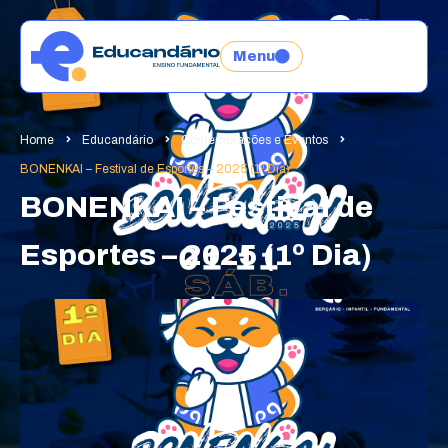
Menu
Home
Educandário
Comemorações e Eventos
BONENKAI – Festival de Esportes – 2025 (1º Dia)
BONENKAI – Festival de
Esportes – 2025 (1º Dia)