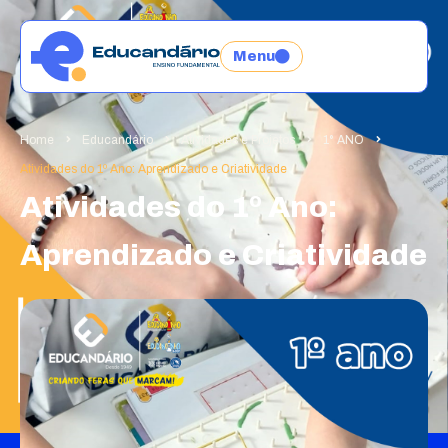
Menu
Home
Educandário
Atividades e Projetos
1° ANO
Atividades do 1º Ano: Aprendizado e Criatividade
Atividades do 1º Ano:
Aprendizado e Criatividade