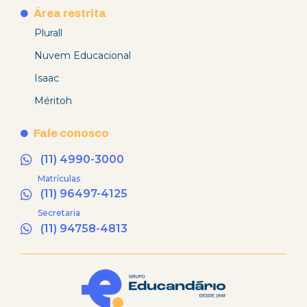
Área restrita
Plurall
Nuvem Educacional
Isaac
Méritoh
Fale conosco
(11) 4990-3000
Matrículas
(11) 96497-4125
Secretaria
(11) 94758-4813